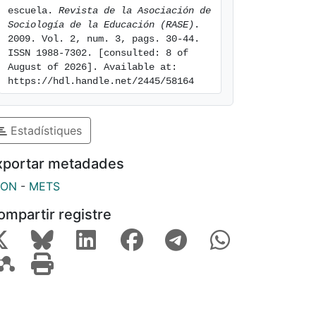
escuela. 
Revista de la Asociación de 
Sociología de la Educación (RASE)
. 
2009. Vol. 2, num. 3, pags. 30-44. 
ISSN 1988-7302. [consulted: 8 of 
August of 2026]. Available at: 
https://hdl.handle.net/2445/58164
Estadístiques
xportar metadades
SON
-
METS
ompartir registre