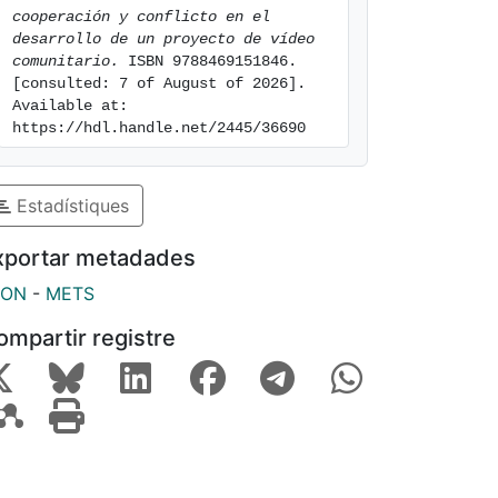
cooperación y conflicto en el 
desarrollo de un proyecto de vídeo 
comunitario.
 ISBN 9788469151846. 
[consulted: 7 of August of 2026]. 
Available at: 
https://hdl.handle.net/2445/36690
Estadístiques
xportar metadades
SON
-
METS
ompartir registre