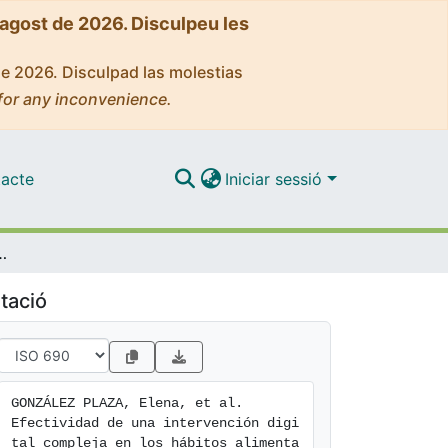
'agost de 2026. Disculpeu les
de 2026. Disculpad las molestias
for any inconvenience.
acte
Iniciar sessió
s hábitos alimentarios de gestantes con obesidad preconcepcional
tació
GONZÁLEZ PLAZA, Elena, et al. 
Efectividad de una intervención digi
tal compleja en los hábitos alimenta