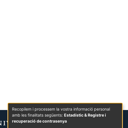
Recopilem i processem la vostra informació personal
amb les finalitats següents:
Estadístic & Registre i
recuperació de contrasenya