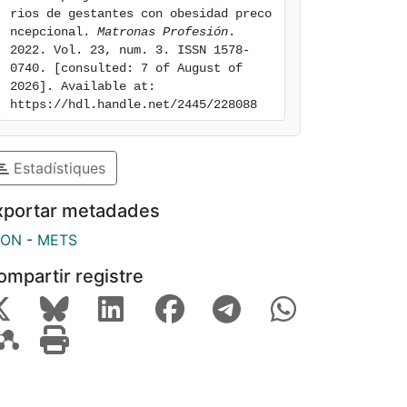
rios de gestantes con obesidad preco
ncepcional. 
Matronas Profesión
. 
2022. Vol. 23, num. 3. ISSN 1578-
0740. [consulted: 7 of August of 
2026]. Available at: 
https://hdl.handle.net/2445/228088
Estadístiques
xportar metadades
SON
-
METS
ompartir registre