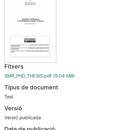
Fitxers
SMR_PhD_THESIS.pdf
(9.04 MB)
Tipus de document
Tesi
Versió
Versió publicada
Data de publicació