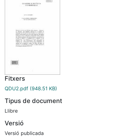
Fitxers
QDU2.pdf
(948.51 KB)
Tipus de document
Llibre
Versió
Versió publicada