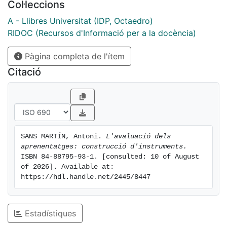
Col·leccions
A - Llibres Universitat (IDP, Octaedro)
RIDOC (Recursos d'Informació per a la docència)
Pàgina completa de l'ítem
Citació
SANS MARTÍN, Antoni. 
L'avaluació dels 
aprenentatges: construcció d'instruments.
ISBN 84-88795-93-1. [consulted: 10 of August 
of 2026]. Available at: 
https://hdl.handle.net/2445/8447
Estadístiques