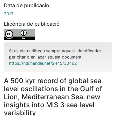
Data de publicació
2012
Llicència de publicació
Si us plau utilitzeu sempre aquest identificador
per citar o enllaçar aquest document:
https://hdl.handle.net/2445/30462
A 500 kyr record of global sea
level oscillations in the Gulf of
Lion, Mediterranean Sea: new
insights into MIS 3 sea level
variability