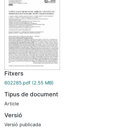
Fitxers
602285.pdf
(2.55 MB)
Tipus de document
Article
Versió
Versió publicada