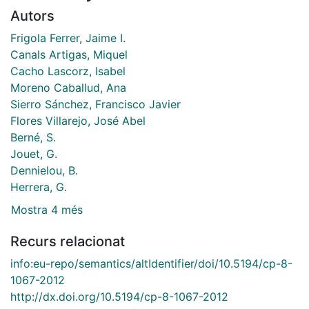
Autors
Frigola Ferrer, Jaime I.
Canals Artigas, Miquel
Cacho Lascorz, Isabel
Moreno Caballud, Ana
Sierro Sánchez, Francisco Javier
Flores Villarejo, José Abel
Berné, S.
Jouet, G.
Dennielou, B.
Herrera, G.
Mostra 4 més
Recurs relacionat
info:eu-repo/semantics/altIdentifier/doi/10.5194/cp-8-
1067-2012
http://dx.doi.org/10.5194/cp-8-1067-2012