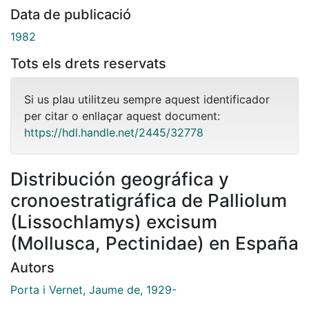
Data de publicació
1982
Tots els drets reservats
Si us plau utilitzeu sempre aquest identificador
per citar o enllaçar aquest document:
https://hdl.handle.net/2445/32778
Distribución geográfica y
cronoestratigráfica de Palliolum
(Lissochlamys) excisum
(Mollusca, Pectinidae) en España
Autors
Porta i Vernet, Jaume de, 1929-