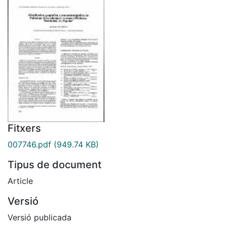
Fitxers
007746.pdf
(949.74 KB)
Tipus de document
Article
Versió
Versió publicada