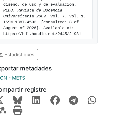
diseño, de uso y de evaluación. 
REDU. Revista de Docencia 
Universitaria 2009
. vol. 7. Vol. 1. 
ISSN 1887-4592. [consulted: 8 of 
August of 2026]. Available at: 
https://hdl.handle.net/2445/21981
Estadístiques
xportar metadades
SON
-
METS
ompartir registre