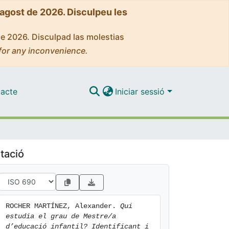
'agost de 2026. Disculpeu les
de 2026. Disculpad las molestias
for any inconvenience.
acte
Iniciar sessió
tació
ROCHER MARTÍNEZ, Alexander. 
Qui 
estudia el grau de Mestre/a 
d’educació infantil? Identificant i 