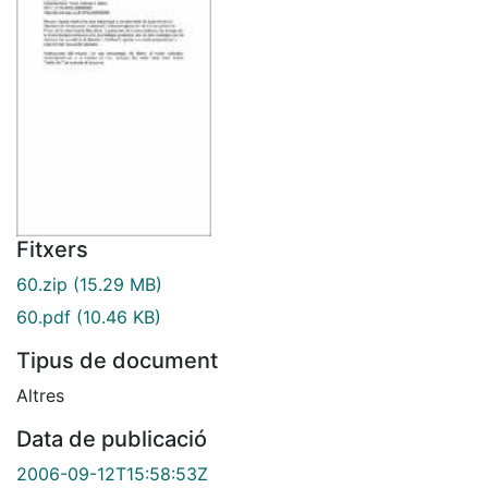
Fitxers
60.zip
(15.29 MB)
60.pdf
(10.46 KB)
Tipus de document
Altres
Data de publicació
2006-09-12T15:58:53Z