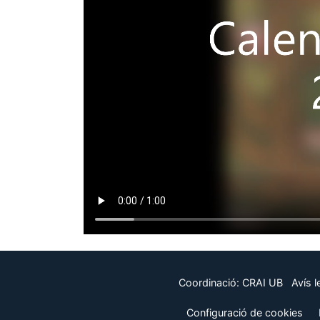
Coordinació:
CRAI UB
Avís l
Configuració de cookies