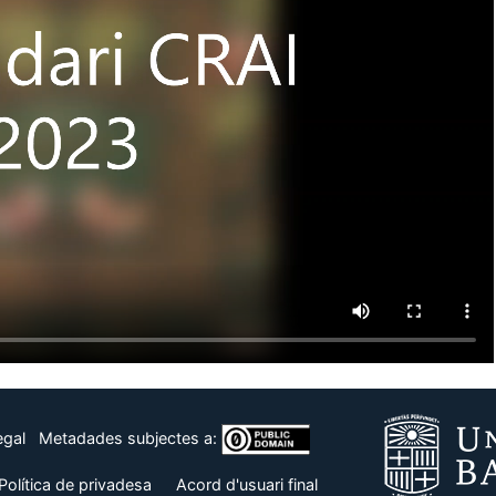
egal
Metadades subjectes a:
Política de privadesa
Acord d'usuari final