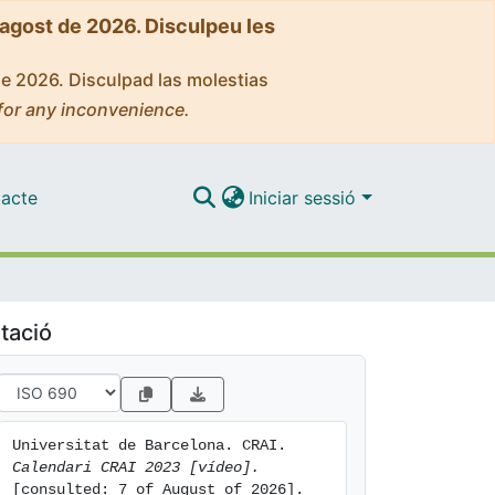
'agost de 2026. Disculpeu les
de 2026. Disculpad las molestias
for any inconvenience.
acte
Iniciar sessió
tació
Universitat de Barcelona. CRAI. 
Calendari CRAI 2023 [vídeo].
[consulted: 7 of August of 2026]. 