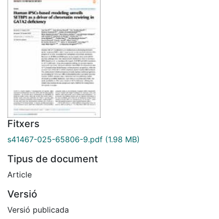
Fitxers
s41467-025-65806-9.pdf
(1.98 MB)
Tipus de document
Article
Versió
Versió publicada