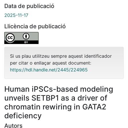
Data de publicació
2025-11-17
Llicència de publicació
Si us plau utilitzeu sempre aquest identificador
per citar o enllaçar aquest document:
https://hdl.handle.net/2445/224965
Human iPSCs-based modeling
unveils SETBP1 as a driver of
chromatin rewiring in GATA2
deficiency
Autors