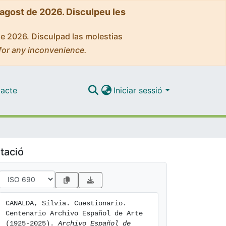
'agost de 2026. Disculpeu les
de 2026. Disculpad las molestias
for any inconvenience.
acte
Iniciar sessió
tació
CANALDA, Sílvia. Cuestionario. 
Centenario Archivo Español de Arte 
(1925-2025). 
Archivo Español de 