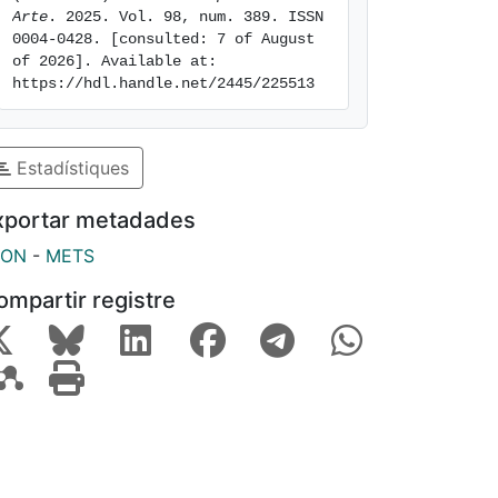
Arte
. 2025. Vol. 98, num. 389. ISSN 
0004-0428. [consulted: 7 of August 
of 2026]. Available at: 
https://hdl.handle.net/2445/225513
Estadístiques
xportar metadades
SON
-
METS
ompartir registre