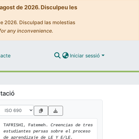
'agost de 2026. Disculpeu les
de 2026. Disculpad las molestias
for any inconvenience.
acte
Iniciar sessió
tació
TAFRISHI, Fatemeh. 
Creencias de tres 
estudiantes persas sobre el proceso 
de aprendizaje de LE Y E/LE.