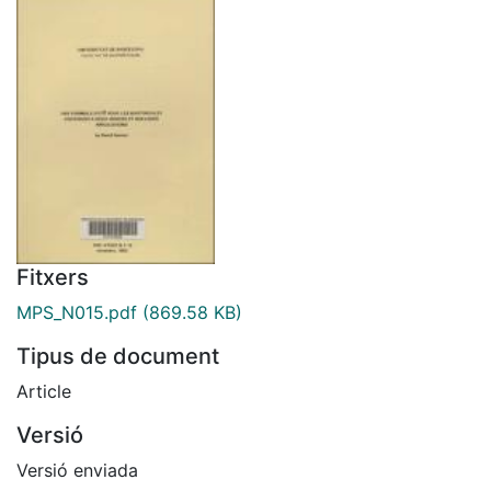
Fitxers
MPS_N015.pdf
(869.58 KB)
Tipus de document
Article
Versió
Versió enviada