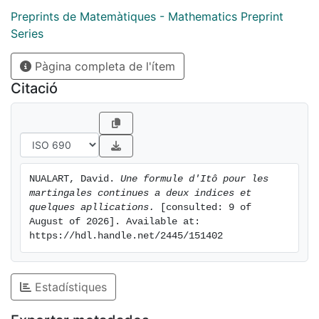
Preprints de Matemàtiques - Mathematics Preprint
Series
Pàgina completa de l'ítem
Citació
NUALART, David. 
Une formule d'Itô pour les 
martingales continues a deux indices et 
quelques apllications.
 [consulted: 9 of 
August of 2026]. Available at: 
https://hdl.handle.net/2445/151402
Estadístiques