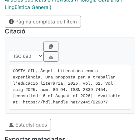
Lingüística General)
Pàgina completa de l'ítem
Citació
COSTA GIL, Àngel. Literatura com a 
experiència. Una proposta per a treballar 
l'educació literària. 
2025
. vol. 62. Vol. 
maig 2025, num. 86-94. ISSN 2339-7454. 
[consulted: 6 of August of 2026]. Available 
at: https://hdl.handle.net/2445/229077
Estadístiques
Exportar metadades