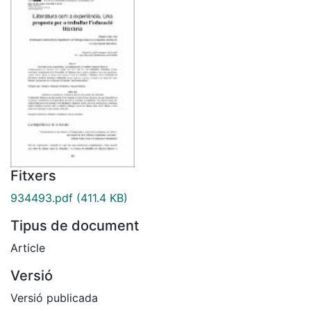
Fitxers
934493.pdf
(411.4 KB)
Tipus de document
Article
Versió
Versió publicada