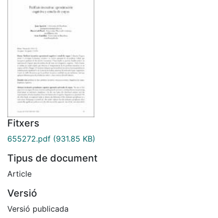
Fitxers
655272.pdf
(931.85 KB)
Tipus de document
Article
Versió
Versió publicada