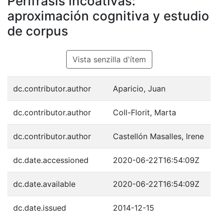
Perífrasis incoativas:
aproximación cognitiva y estudio
de corpus
Vista senzilla d'ítem
dc.contributor.author
Aparicio, Juan
dc.contributor.author
Coll-Florit, Marta
dc.contributor.author
Castellón Masalles, Irene
dc.date.accessioned
2020-06-22T16:54:09Z
dc.date.available
2020-06-22T16:54:09Z
dc.date.issued
2014-12-15