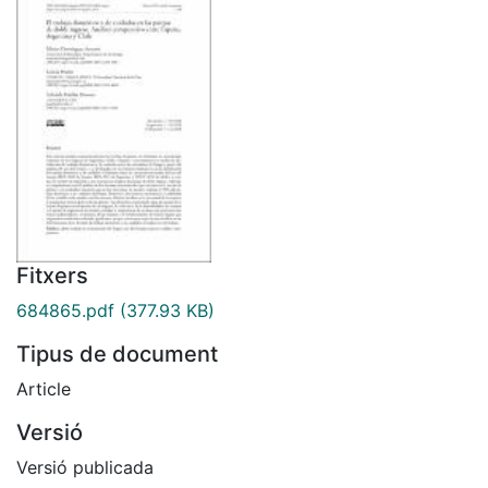
Fitxers
684865.pdf
(377.93 KB)
Tipus de document
Article
Versió
Versió publicada