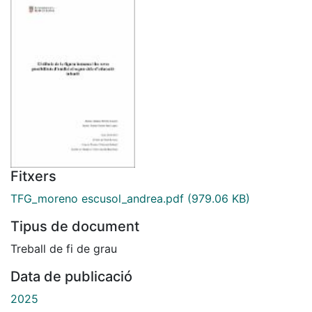
Fitxers
TFG_moreno escusol_andrea.pdf
(979.06 KB)
Tipus de document
Treball de fi de grau
Data de publicació
2025