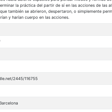
rminar la práctica del partir de sí en las acciones de las a
que también se abrieron, despertaron, o simplemente permi
rían y harían cuerpo en las acciones.
f
ndle.net/2445/116755
 Barcelona