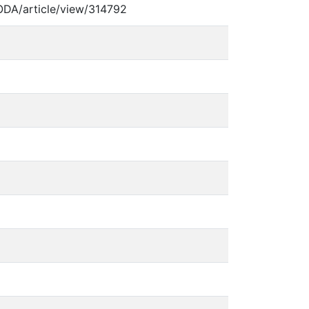
ODA/article/view/314792