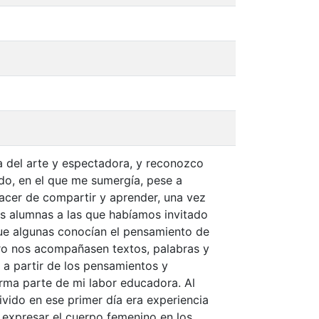
 del arte y espectadora, y reconozco
ido, en el que me sumergía, pese a
lacer de compartir y aprender, una vez
s alumnas a las que habíamos invitado
que algunas conocían el pensamiento de
ntro nos acompañasen textos, palabras y
 a partir de los pensamientos y
orma parte de mi labor educadora. Al
ivido en ese primer día era experiencia
 expresar el cuerpo femenino en los