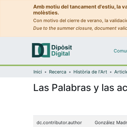
Amb motiu del tancament d'estiu, la v
molèsties.
Con motivo del cierre de verano, la valida
Due to the summer closure, document valid
Comuni
Inici
Recerca
Història de l'Art
Las Palabras y las a
dc.contributor.author
González Madr