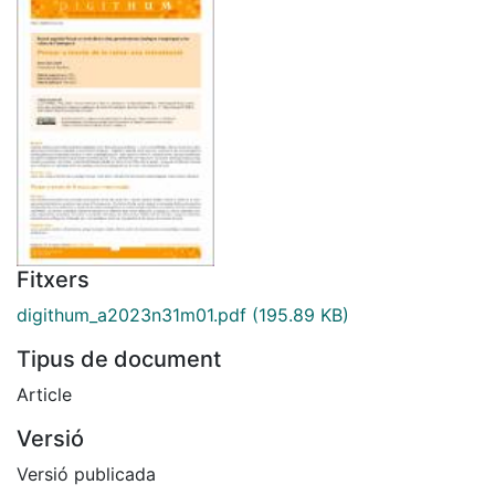
Fitxers
digithum_a2023n31m01.pdf
(195.89 KB)
Tipus de document
Article
Versió
Versió publicada