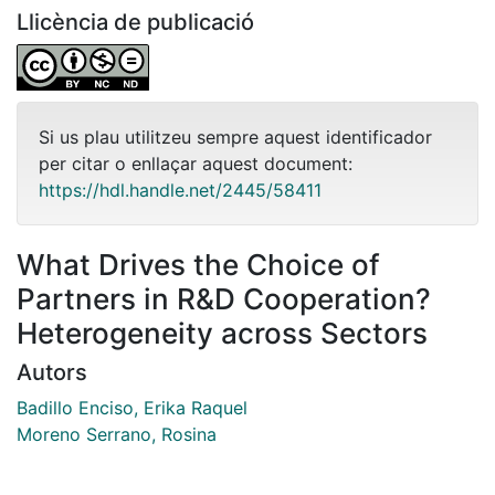
Llicència de publicació
Si us plau utilitzeu sempre aquest identificador
per citar o enllaçar aquest document:
https://hdl.handle.net/2445/58411
What Drives the Choice of
Partners in R&D Cooperation?
Heterogeneity across Sectors
Autors
Badillo Enciso, Erika Raquel
Moreno Serrano, Rosina