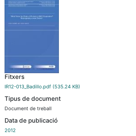
Fitxers
IR12-013_Badillo.pdf
(535.24 KB)
Tipus de document
Document de treball
Data de publicació
2012