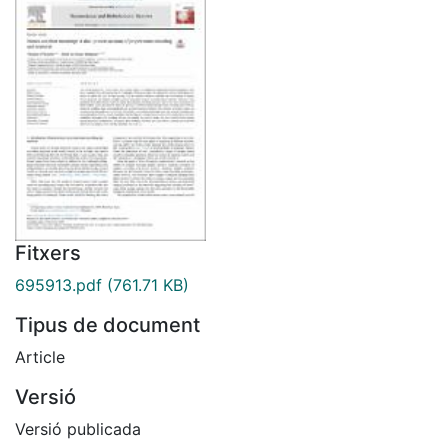
Fitxers
695913.pdf
(761.71 KB)
Tipus de document
Article
Versió
Versió publicada