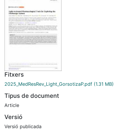
Fitxers
2025_MedResRev_Light_GorsotizaP.pdf
(1.31 MB)
Tipus de document
Article
Versió
Versió publicada