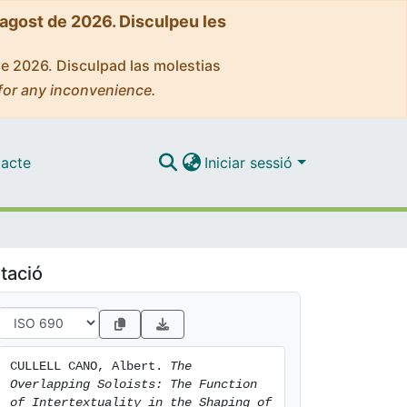
'agost de 2026. Disculpeu les
de 2026. Disculpad las molestias
for any inconvenience.
acte
Iniciar sessió
tació
CULLELL CANO, Albert. 
The 
Overlapping Soloists: The Function 
of Intertextuality in the Shaping of 