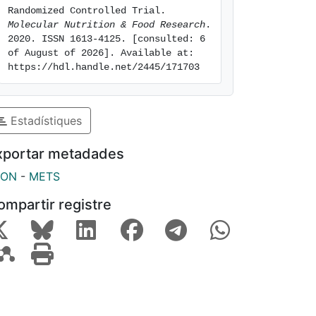
Randomized Controlled Trial. 
Molecular Nutrition & Food Research
. 
2020. ISSN 1613-4125. [consulted: 6 
of August of 2026]. Available at: 
https://hdl.handle.net/2445/171703
Estadístiques
xportar metadades
SON
-
METS
ompartir registre