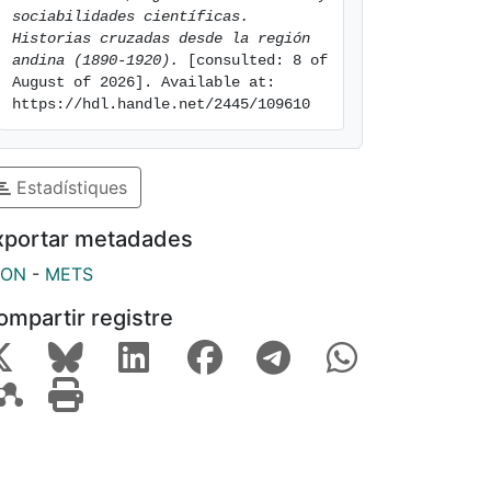
sociabilidades científicas. 
Historias cruzadas desde la región 
andina (1890-1920).
 [consulted: 8 of 
August of 2026]. Available at: 
https://hdl.handle.net/2445/109610
Estadístiques
xportar metadades
SON
-
METS
ompartir registre