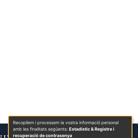
Recopilem i processem la vostra informació personal
amb les finalitats següents:
Estadístic & Registre i
recuperació de contrasenya