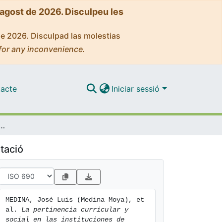
'agost de 2026. Disculpeu les
de 2026. Disculpad las molestias
for any inconvenience.
acte
Iniciar sessió
rricular y social en las instituciones de educación superior
tació
MEDINA, José Luis (Medina Moya), et 
al. 
La pertinencia curricular y 
social en las instituciones de 