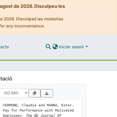
'agost de 2026. Disculpeu les
de 2026. Disculpad las molestias
for any inconvenience.
acte
Iniciar sessió
tació
CERRONE, Claudia and MANNA, Ester. 
Pay for Performance with Motivated 
Employees. 
The BE Journal Of 