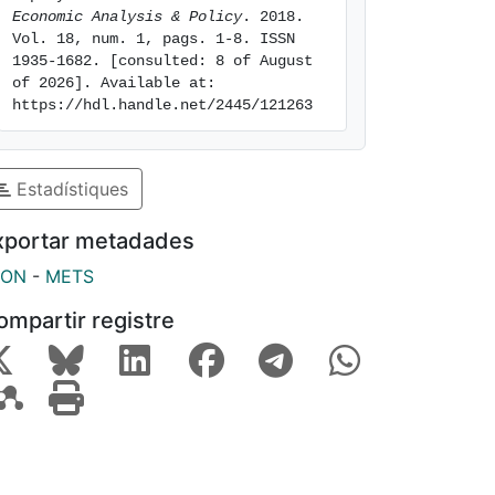
Economic Analysis & Policy
. 2018. 
Vol. 18, num. 1, pags. 1-8. ISSN 
1935-1682. [consulted: 8 of August 
of 2026]. Available at: 
https://hdl.handle.net/2445/121263
Estadístiques
xportar metadades
SON
-
METS
ompartir registre