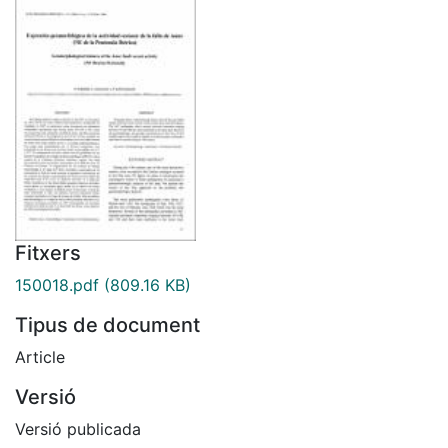
Fitxers
150018.pdf
(809.16 KB)
Tipus de document
Article
Versió
Versió publicada