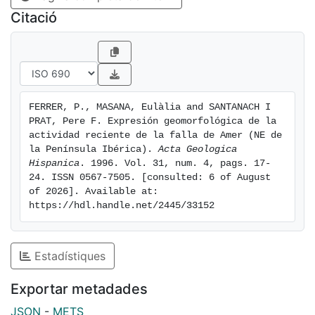
Citació
FERRER, P., MASANA, Eulàlia and SANTANACH I 
PRAT, Pere F. Expresión geomorfológica de la 
actividad reciente de la falla de Amer (NE de 
la Península Ibérica). 
Acta Geologica 
Hispanica
. 1996. Vol. 31, num. 4, pags. 17-
24. ISSN 0567-7505. [consulted: 6 of August 
of 2026]. Available at: 
https://hdl.handle.net/2445/33152
Estadístiques
Exportar metadades
JSON
-
METS