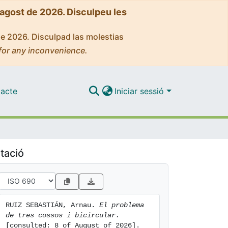
'agost de 2026. Disculpeu les
de 2026. Disculpad las molestias
for any inconvenience.
acte
Iniciar sessió
tació
RUIZ SEBASTIÁN, Arnau. 
El problema 
de tres cossos i bicircular.
[consulted: 8 of August of 2026]. 