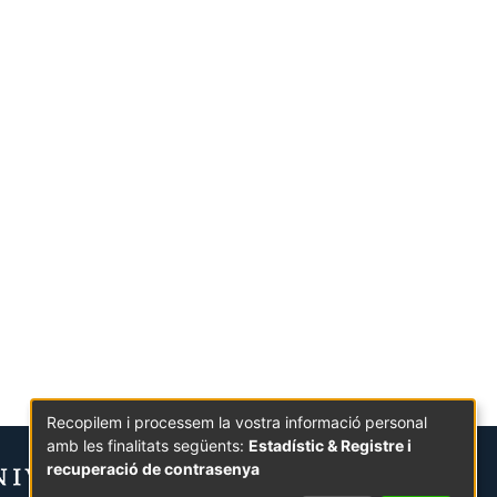
Recopilem i processem la vostra informació personal
amb les finalitats següents:
Estadístic & Registre i
recuperació de contrasenya