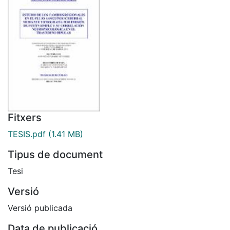
Fitxers
TESIS.pdf
(1.41 MB)
Tipus de document
Tesi
Versió
Versió publicada
Data de publicació