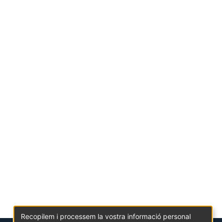
Recopilem i processem la vostra informació personal