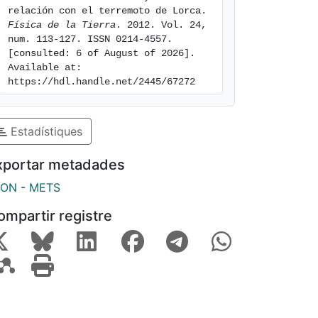
relación con el terremoto de Lorca. 
Física de la Tierra
. 2012. Vol. 24, 
num. 113-127. ISSN 0214-4557. 
[consulted: 6 of August of 2026]. 
Available at: 
https://hdl.handle.net/2445/67272
Estadístiques
xportar metadades
SON
-
METS
ompartir registre