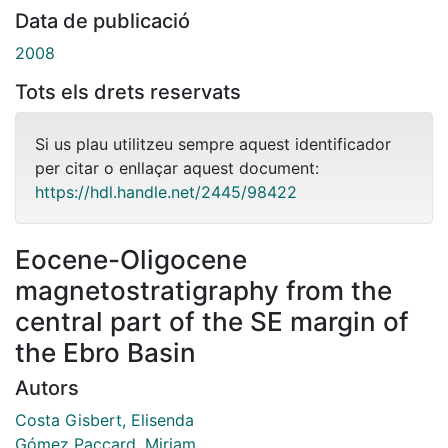
Data de publicació
2008
Tots els drets reservats
Si us plau utilitzeu sempre aquest identificador
per citar o enllaçar aquest document:
https://hdl.handle.net/2445/98422
Eocene-Oligocene
magnetostratigraphy from the
central part of the SE margin of
the Ebro Basin
Autors
Costa Gisbert, Elisenda
Gómez Paccard, Miriam