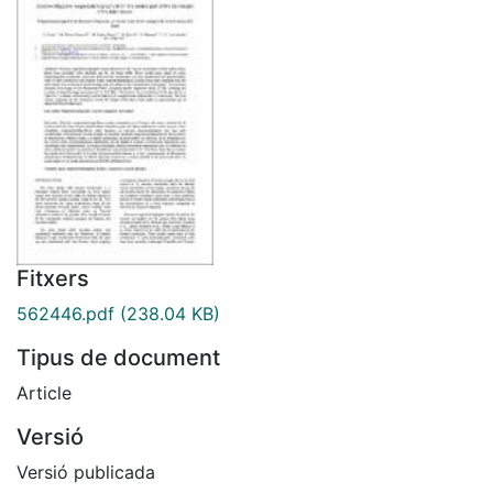
Fitxers
562446.pdf
(238.04 KB)
Tipus de document
Article
Versió
Versió publicada