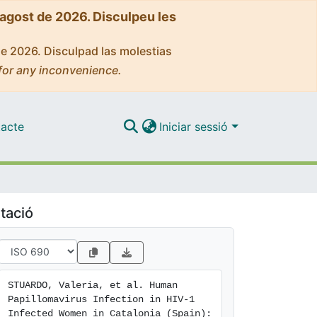
'agost de 2026. Disculpeu les
de 2026. Disculpad las molestias
for any inconvenience.
acte
Iniciar sessió
tació
STUARDO, Valeria, et al. Human 
Papillomavirus Infection in HIV-1 
Infected Women in Catalonia (Spain): 