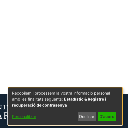
Recopilem i processem la vostra informació personal
amb les finalitats següents:
Estadístic & Registre i
recuperació de contrasenya
Personalitzar
Declinar
D'acord