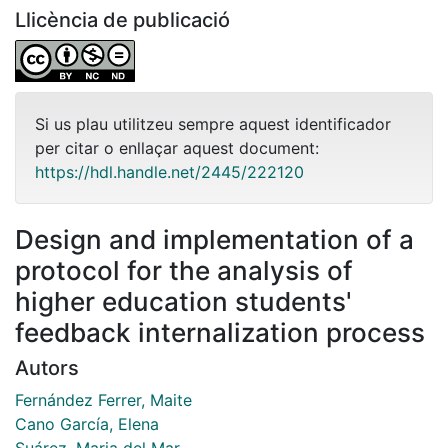
Llicència de publicació
Si us plau utilitzeu sempre aquest identificador
per citar o enllaçar aquest document:
https://hdl.handle.net/2445/222120
Design and implementation of a
protocol for the analysis of
higher education students'
feedback internalization process
Autors
Fernández Ferrer, Maite
Cano García, Elena
Suárez, Maria del Mar