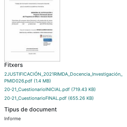
Fitxers
2JUSTIFICACIÓN_2021RIMDA_Docencia_Investigación_
PMID026.pdf
(1.4 MB)
20-21_CuestionarioINICIAL.pdf
(719.43 KB)
20-21_CuestionarioFINAL.pdf
(655.26 KB)
Tipus de document
Informe