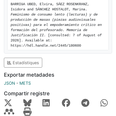
BARRIGA UBED, Elvira, SÁEZ ROSENKRANZ, 
Isidora and SÁNCHEZ HOSTALOT, Marina. 
Feminismo de consumo lento (lecturas) y de 
producción de masas (piezas audiovisuales 
positivas) para el empoderamiento crítico en 
formación del profesorado. Memoria de 
Justificación II.
 [consulted: 7 of August of 
2026]. Available at: 
https://hdl.handle.net/2445/180600
Estadístiques
Exportar metadades
JSON
-
METS
Compartir registre