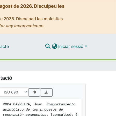
'agost de 2026. Disculpeu les
de 2026. Disculpad las molestias
for any inconvenience.
acte
Iniciar sessió
tació
ROCA CARREIRA, Joan. 
Comportamiento 
asintótico de los procesos de 
renovación compuestos.
 [consulted: 6 