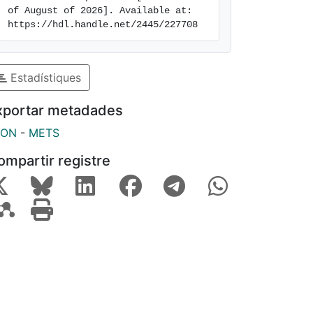
of August of 2026]. Available at: 
https://hdl.handle.net/2445/227708
Estadístiques
xportar metadades
SON
-
METS
ompartir registre