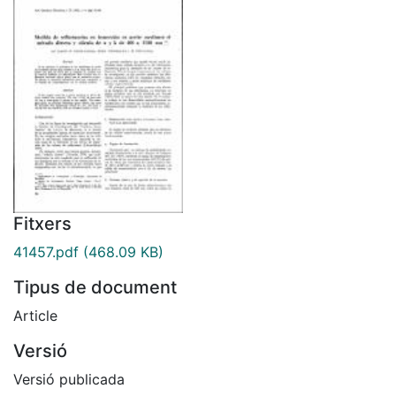
Fitxers
41457.pdf
(468.09 KB)
Tipus de document
Article
Versió
Versió publicada