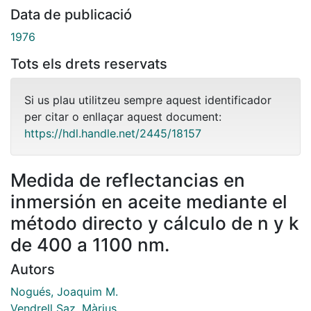
Data de publicació
1976
Tots els drets reservats
Si us plau utilitzeu sempre aquest identificador
per citar o enllaçar aquest document:
https://hdl.handle.net/2445/18157
Medida de reflectancias en
inmersión en aceite mediante el
método directo y cálculo de n y k
de 400 a 1100 nm.
Autors
Nogués, Joaquim M.
Vendrell Saz, Màrius