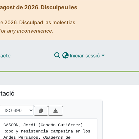
'agost de 2026. Disculpeu les
de 2026. Disculpad las molestias
for any inconvenience.
acte
Iniciar sessió
tació
GASCÓN, Jordi (Gascón Gutiérrez). 
Robo y resistencia campesina en los 
Andes Peruanos. 
Quaderns de 