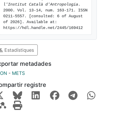
l'Institut Català d'Antropologia
. 
2000. Vol. 13-14, num. 163-171. ISSN 
0211-5557. [consulted: 6 of August 
of 2026]. Available at: 
https://hdl.handle.net/2445/169412
Estadístiques
xportar metadades
SON
-
METS
ompartir registre