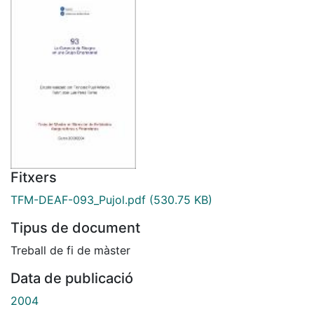
Fitxers
TFM-DEAF-093_Pujol.pdf
(530.75 KB)
Tipus de document
Treball de fi de màster
Data de publicació
2004