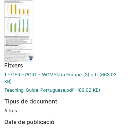
Fitxers
1 - OER - PORT - WOMEN in Europe (3).pdf
(663.03
KB)
Teaching_Guide_Portuguese.pdf
(189.02 KB)
Tipus de document
Altres
Data de publicació