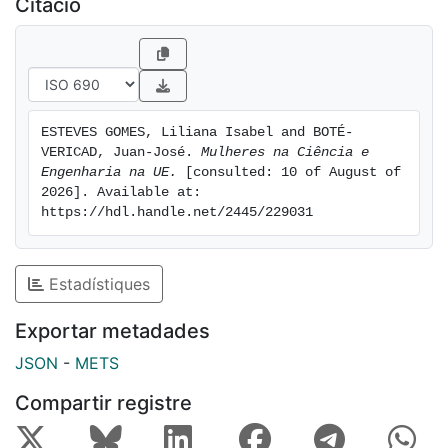
Citació
ESTEVES GOMES, Liliana Isabel and BOTÉ-
VERICAD, Juan-José. 
Mulheres na Ciência e 
Engenharia na UE.
 [consulted: 10 of August of 
2026]. Available at: 
https://hdl.handle.net/2445/229031
Estadístiques
Exportar metadades
JSON
-
METS
Compartir registre