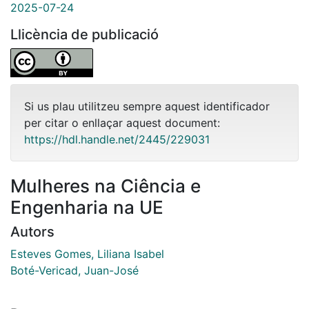
2025-07-24
Llicència de publicació
Si us plau utilitzeu sempre aquest identificador
per citar o enllaçar aquest document:
https://hdl.handle.net/2445/229031
Mulheres na Ciência e
Engenharia na UE
Autors
Esteves Gomes, Liliana Isabel
Boté-Vericad, Juan-José