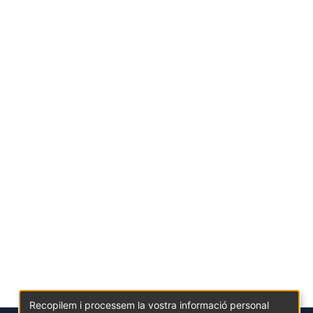
Recopilem i processem la vostra informació personal