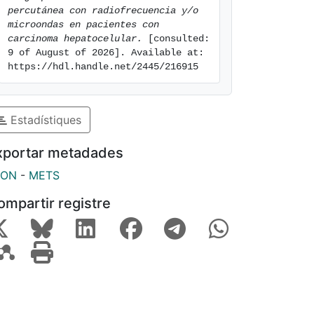
percutánea con radiofrecuencia y/o 
microondas en pacientes con 
carcinoma hepatocelular.
 [consulted: 
9 of August of 2026]. Available at: 
https://hdl.handle.net/2445/216915
Estadístiques
xportar metadades
SON
-
METS
ompartir registre