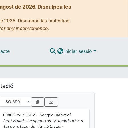
'agost de 2026. Disculpeu les
de 2026. Disculpad las molestias
for any inconvenience.
acte
Iniciar sessió
tació
MUÑOZ MARTÍNEZ, Sergio Gabriel. 
Actividad terapéutica y beneficio a 
largo plazo de la ablación 