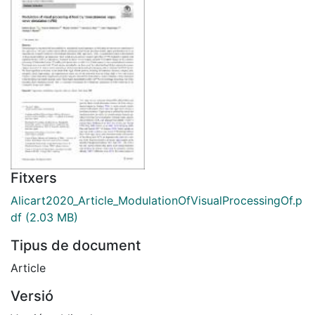
Fitxers
Alicart2020_Article_ModulationOfVisualProcessingOf.p
df
(2.03 MB)
Tipus de document
Article
Versió