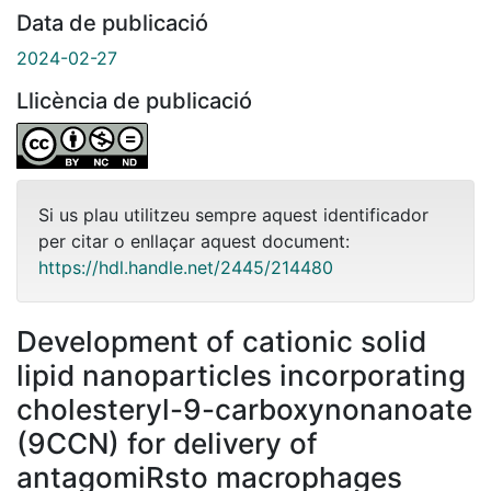
Data de publicació
2024-02-27
Llicència de publicació
Si us plau utilitzeu sempre aquest identificador
per citar o enllaçar aquest document:
https://hdl.handle.net/2445/214480
Development of cationic solid
lipid nanoparticles incorporating
cholesteryl-9-carboxynonanoate
(9CCN) for delivery of
antagomiRsto macrophages