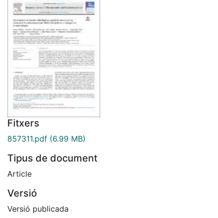
Fitxers
857311.pdf
(6.99 MB)
Tipus de document
Article
Versió
Versió publicada