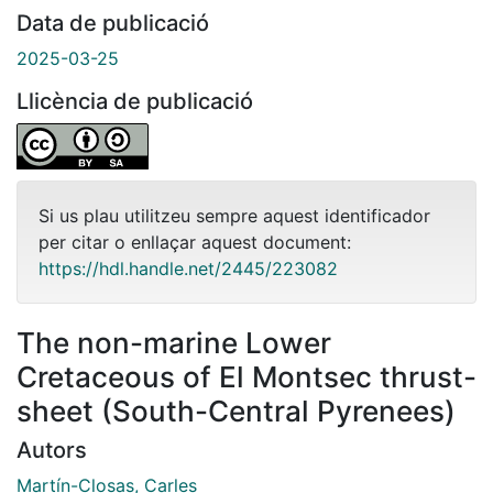
Data de publicació
2025-03-25
Llicència de publicació
Si us plau utilitzeu sempre aquest identificador
per citar o enllaçar aquest document:
https://hdl.handle.net/2445/223082
The non-marine Lower
Cretaceous of El Montsec thrust-
sheet (South-Central Pyrenees)
Autors
Martín-Closas, Carles