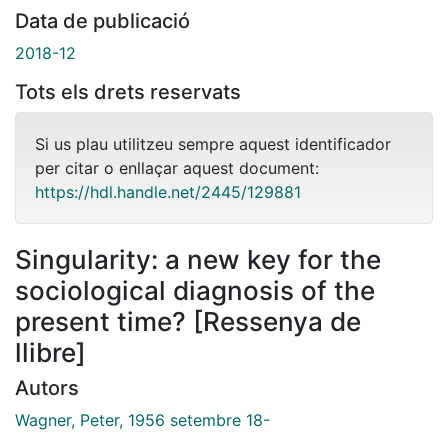
Data de publicació
2018-12
Tots els drets reservats
Si us plau utilitzeu sempre aquest identificador
per citar o enllaçar aquest document:
https://hdl.handle.net/2445/129881
Singularity: a new key for the
sociological diagnosis of the
present time? [Ressenya de
llibre]
Autors
Wagner, Peter, 1956 setembre 18-