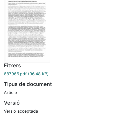
Fitxers
687966.pdf
(96.48 KB)
Tipus de document
Article
Versió
Versió acceptada