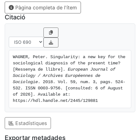
Pàgina completa de l'ítem
Citació
WAGNER, Peter. Singularity: a new key for the 
sociological diagnosis of the present time? 
[Ressenya de llibre]. 
European Journal of 
Sociology / Archives Européennes de 
Sociologie
. 2018. Vol. 59, num. 3, pags. 524-
532. ISSN 0003-9756. [consulted: 6 of August 
of 2026]. Available at: 
https://hdl.handle.net/2445/129881
Estadístiques
Exportar metadades