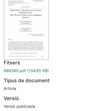
Fitxers
688380.pdf
(134.85 KB)
Tipus de document
Article
Versió
Versió publicada