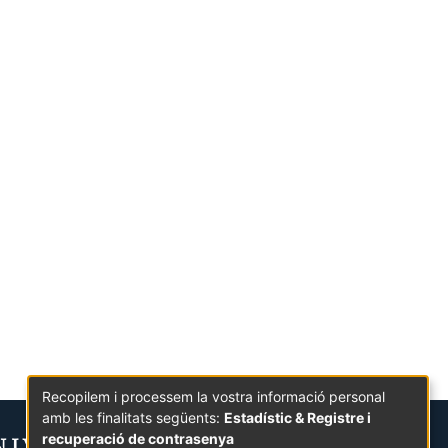
Recopilem i processem la vostra informació personal
amb les finalitats següents:
Estadístic & Registre i
recuperació de contrasenya